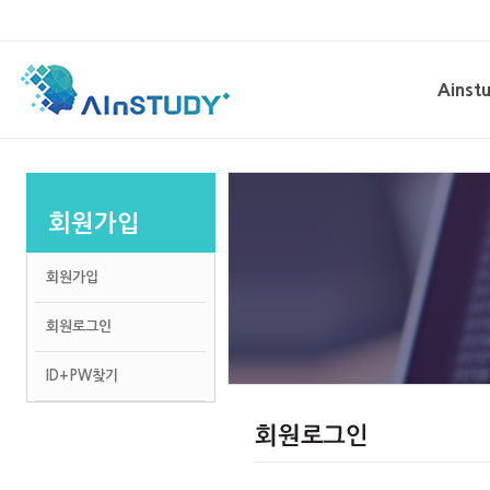
Ainst
회사비
채용/
회원가입
회원가입
회원로그인
ID+PW찾기