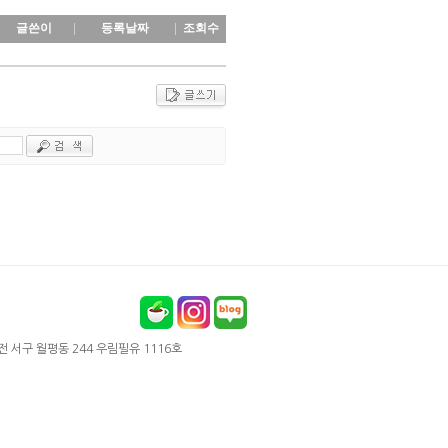
글쓴이
등록날짜
조회수
 대전 서구 월평동 244 우림필유 1116호