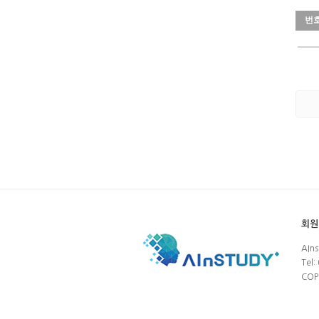
번
회원
AIn
Tel:
COP