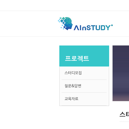
프로젝트
스터디모집
질문&답변
교육자료