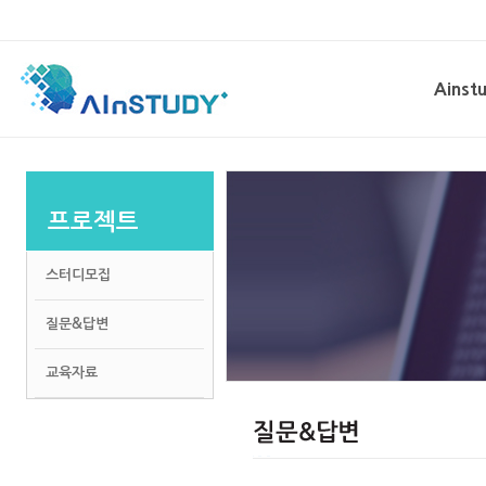
Ainst
회사비
채용/
프로젝트
스터디모집
질문&답변
교육자료